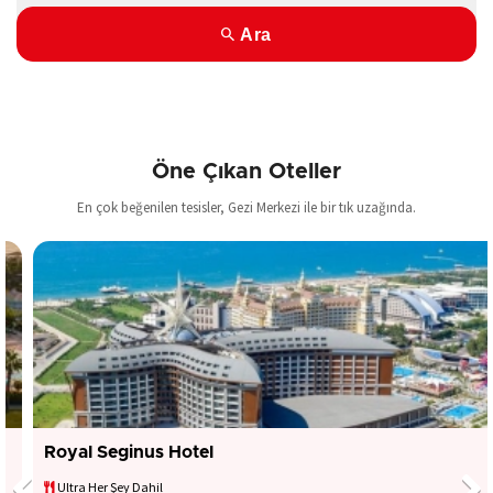
Ara
Öne Çıkan Oteller
En çok beğenilen tesisler, Gezi Merkezi ile bir tık uzağında.
Royal Seginus Hotel
Ultra Her Şey Dahil