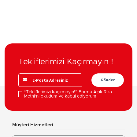
Tekliflerimizi Kaçırmayın !
Gönder
“Tekliflerimizi kaçırmayın!” Formu Açık Rıza
Metni’ni okudum ve kabul ediyorum
Müşteri Hizmetleri