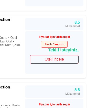
ection
8.5
Mükemmel
Fiyatlar için tarih seçin
Dostu • Özel
kalı Otel •
Tarih Seçiniz
nizi Kum Çakıl
Teklif İsteyiniz.
Oteli İncele
ection
8.8
Mükemmel
Fiyatlar için tarih seçin
si • Genç Dostu