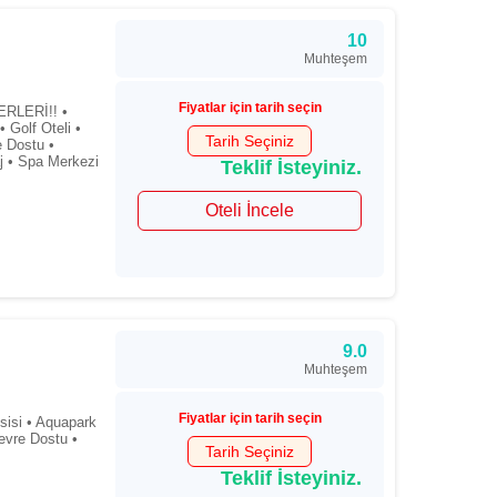
10
Muhteşem
Fiyatlar için tarih seçin
RLERİ!! •
Golf Oteli •
Tarih Seçiniz
e Dostu •
aj • Spa Merkezi
Teklif İsteyiniz.
Oteli İncele
9.0
Muhteşem
Fiyatlar için tarih seçin
sisi • Aquapark
Çevre Dostu •
Tarih Seçiniz
Teklif İsteyiniz.