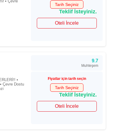
fır • Çevre
Tarih Seçiniz
Teklif İsteyiniz.
Oteli İncele
9.7
Muhteşem
Fiyatlar için tarih seçin
RLERİ!! •
 Çevre Dostu
Tarih Seçiniz
ezi
Teklif İsteyiniz.
Oteli İncele