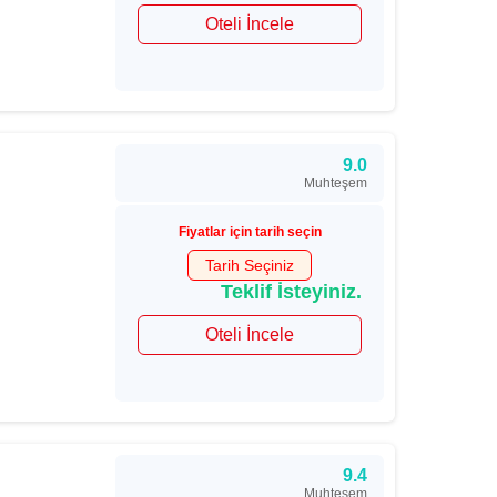
Oteli İncele
9.0
Muhteşem
Fiyatlar için tarih seçin
Tarih Seçiniz
Teklif İsteyiniz.
Oteli İncele
9.4
Muhteşem