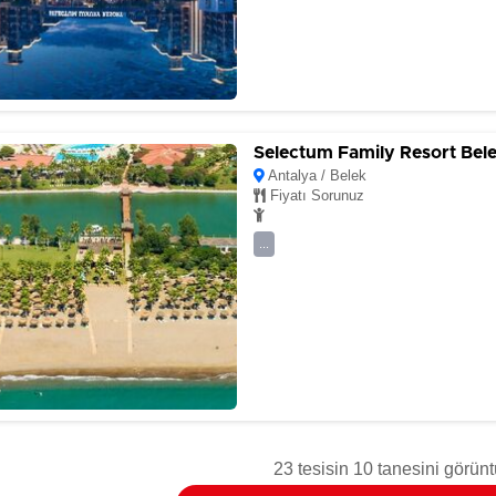
Selectum Family Resort Bel
Antalya / Belek
Fiyatı Sorunuz
...
23 tesisin 10 tanesini görünt