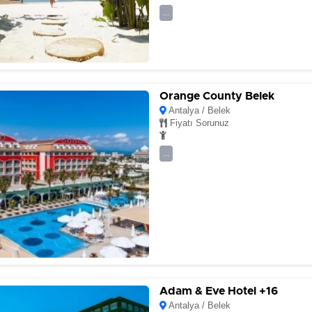
...
Orange County Belek
Antalya / Belek
Fiyatı Sorunuz
...
Adam & Eve Hotel +16
Antalya / Belek