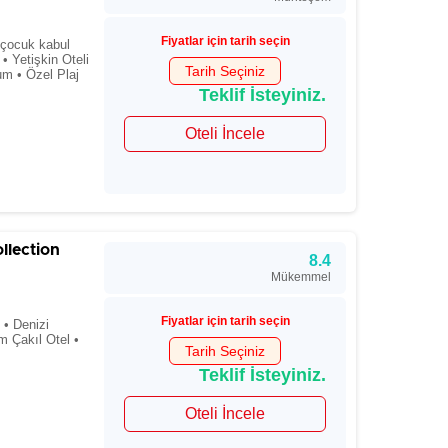
Fiyatlar için tarih seçin
ı çocuk kabul
 • Yetişkin Oteli
Tarih Seçiniz
um • Özel Plaj
Teklif İsteyiniz.
Oteli İncele
llection
8.4
Mükemmel
Fiyatlar için tarih seçin
 • Denizi
m Çakıl Otel •
Tarih Seçiniz
Teklif İsteyiniz.
Oteli İncele