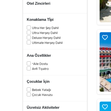
Otel Zincirleri
Konaklama Tİpi
Ultra Her Şey Dahil
Ultra Herşey Dahil
Deluxe Herşey Dahil
Ultimate Herşey Dahil
Ana Özellikler
*Aile Dostu
Anfi Tiyatro
Çocuklar İçin
Bebek Yatağı
Çocuk Havuzu
Ücretsiz Aktiviteler