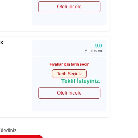
Oteli İncele
ek
9.0
Muhteşem
Fiyatlar için tarih seçin
Tarih Seçiniz
Teklif İsteyiniz.
Oteli İncele
ülediniz