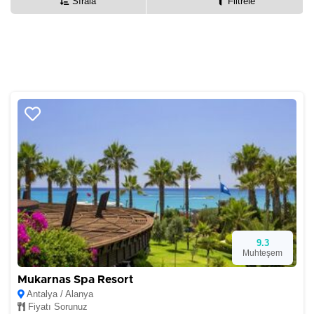
Sırala
Filtrele
9.3
Muhteşem
Mukarnas Spa Resort
Antalya / Alanya
Fiyatı Sorunuz