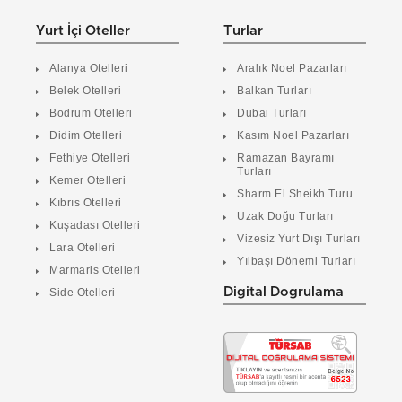
Yurt İçi Oteller
Turlar
Alanya Otelleri
Aralık Noel Pazarları
Belek Otelleri
Balkan Turları
Bodrum Otelleri
Dubai Turları
Didim Otelleri
Kasım Noel Pazarları
Fethiye Otelleri
Ramazan Bayramı
Turları
Kemer Otelleri
Sharm El Sheikh Turu
Kıbrıs Otelleri
Uzak Doğu Turları
Kuşadası Otelleri
Vizesiz Yurt Dışı Turları
Lara Otelleri
Yılbaşı Dönemi Turları
Marmaris Otelleri
Digital Dogrulama
Side Otelleri