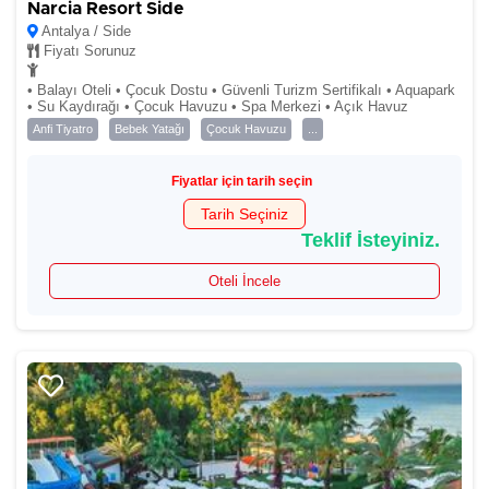
Narcia Resort Side
Antalya / Side
Fiyatı Sorunuz
• Balayı Oteli • Çocuk Dostu • Güvenli Turizm Sertifikalı • Aquapark
• Su Kaydırağı • Çocuk Havuzu • Spa Merkezi • Açık Havuz
Anfi Tiyatro
Bebek Yatağı
Çocuk Havuzu
...
Fiyatlar için tarih seçin
Tarih Seçiniz
Teklif İsteyiniz.
Oteli İncele