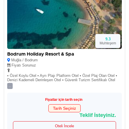
9.3
Muhteşem
Bodrum Holiday Resort & Spa
Muğla / Bodrum
Fiyatı Sorunuz
• Özel Koylu Otel • Ayrı Plajı Platform Otel • Özel Plaj Olan Otel •
Denizi Kademeli Derinleşen Otel • Güvenli Turizm Sertifikalı Otel
...
Fiyatlar için tarih seçin
Tarih Seçiniz
Teklif İsteyiniz.
Oteli İncele