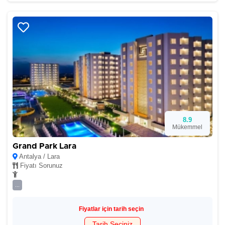
8.9
Mükemmel
Grand Park Lara
Antalya / Lara
Fiyatı Sorunuz
...
Fiyatlar için tarih seçin
Tarih Seçiniz