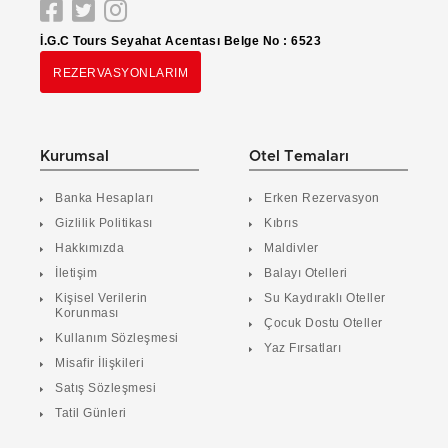
İ.G.C Tours Seyahat Acentası Belge No : 6523
REZERVASYONLARIM
Kurumsal
Otel Temaları
Banka Hesapları
Erken Rezervasyon
Gizlilik Politikası
Kıbrıs
Hakkımızda
Maldivler
İletişim
Balayı Otelleri
Kişisel Verilerin
Su Kaydıraklı Oteller
Korunması
Çocuk Dostu Oteller
Kullanım Sözleşmesi
Yaz Fırsatları
Misafir İlişkileri
Satış Sözleşmesi
Tatil Günleri