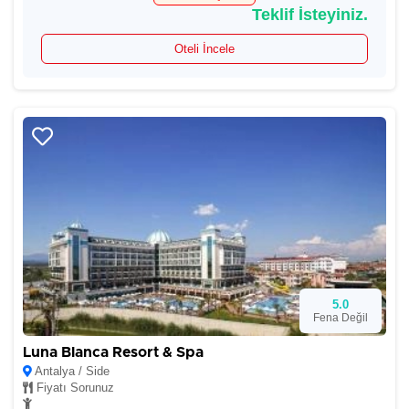
Teklif İsteyiniz.
Oteli İncele
5.0
Fena Değil
Luna Blanca Resort & Spa
Antalya / Side
Fiyatı Sorunuz