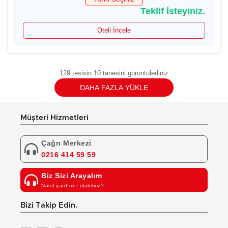
Teklif İsteyiniz.
Oteli İncele
129 tesisin 10 tanesini görüntülediniz
DAHA FAZLA YÜKLE
Müşteri Hizmetleri
Çağrı Merkezi
0216 414 59 59
Biz Sizi Arayalım
Nasıl yardımcı olabiliriz?
Bizi Takip Edin.