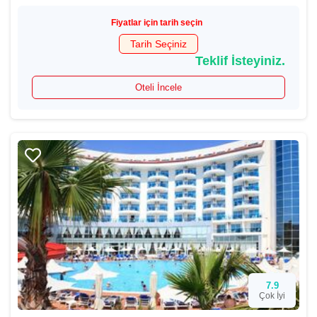
Fiyatlar için tarih seçin
Tarih Seçiniz
Teklif İsteyiniz.
Oteli İncele
7.9
Çok İyi