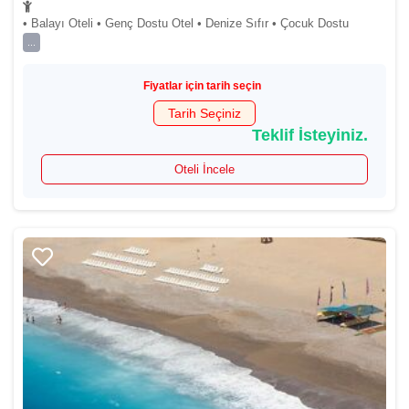
• Balayı Oteli • Genç Dostu Otel • Denize Sıfır • Çocuk Dostu
...
Fiyatlar için tarih seçin
Tarih Seçiniz
Teklif İsteyiniz.
Oteli İncele