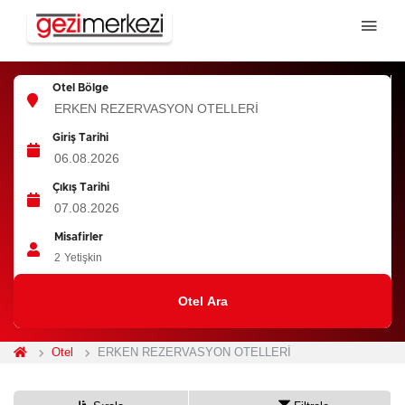
Otel Bölge
Giriş Tarihi
Çıkış Tarihi
Misafirler
2
Yetişkin
Otel Ara
Otel
ERKEN REZERVASYON OTELLERİ