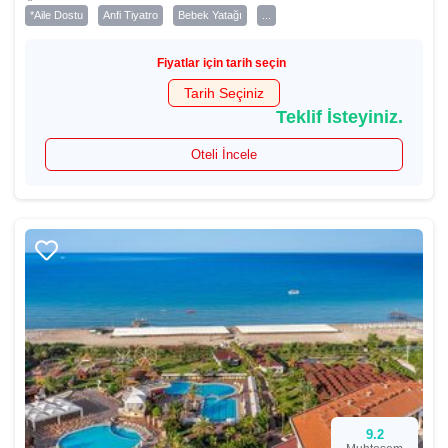
*Aile Dostu
Anfi Tiyatro
Bebek Yatağı
...
Fiyatlar için tarih seçin
Tarih Seçiniz
Teklif İsteyiniz.
Oteli İncele
9.2