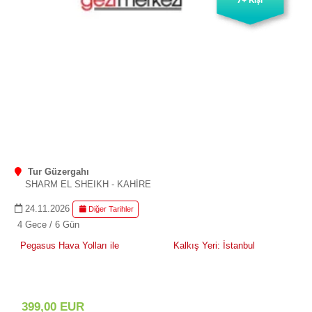
7+ Kişi
Tur Güzergahı
SHARM EL SHEIKH - KAHİRE
24.11.2026
Diğer Tarihler
4 Gece / 6 Gün
Pegasus Hava Yolları ile
Kalkış Yeri: İstanbul
399
,00
EUR