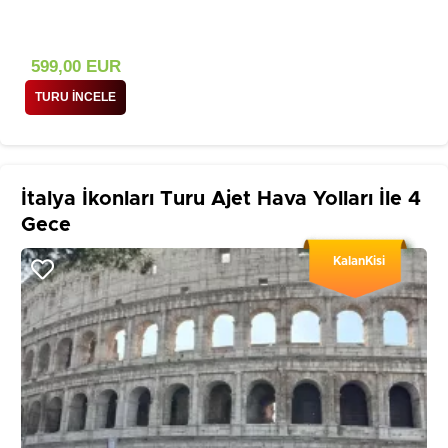
599
,00
EUR
TURU İNCELE
İtalya İkonları Turu Ajet Hava Yolları İle 4
Gece
KalanKisi