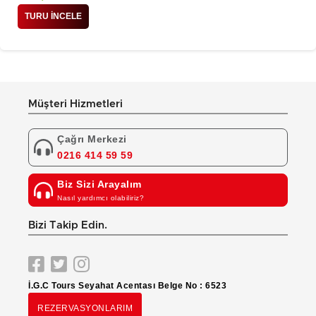
TURU İNCELE
Müşteri Hizmetleri
Çağrı Merkezi
0216 414 59 59
Biz Sizi Arayalım
Nasıl yardımcı olabiliriz?
Bizi Takip Edin.
İ.G.C Tours Seyahat Acentası Belge No : 6523
REZERVASYONLARIM