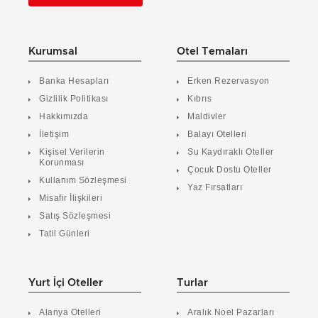
Kurumsal
Otel Temaları
Banka Hesapları
Erken Rezervasyon
Gizlilik Politikası
Kıbrıs
Hakkımızda
Maldivler
İletişim
Balayı Otelleri
Kişisel Verilerin
Su Kaydıraklı Oteller
Korunması
Çocuk Dostu Oteller
Kullanım Sözleşmesi
Yaz Fırsatları
Misafir İlişkileri
Satış Sözleşmesi
Tatil Günleri
Yurt İçi Oteller
Turlar
Alanya Otelleri
Aralık Noel Pazarları