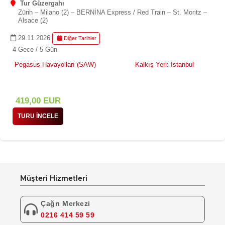
Tur Güzergahı
Zürih – Milano (2) – BERNİNA Express / Red Train – St. Moritz –
Alsace (2)
29.11.2026
Diğer Tarihler
4 Gece / 5 Gün
Pegasus Havayolları (SAW)
Kalkış Yeri: İstanbul
419
,00
EUR
TURU İNCELE
Müşteri Hizmetleri
Çağrı Merkezi
0216 414 59 59