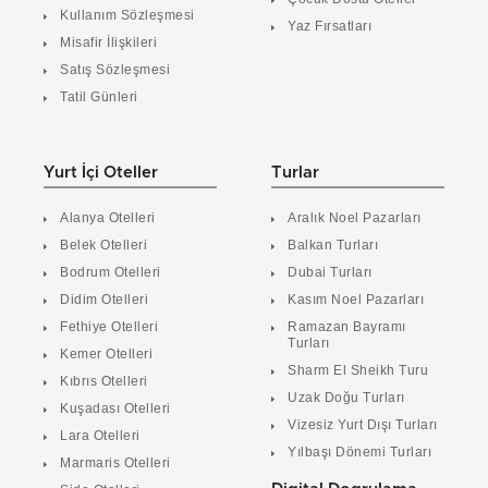
Kullanım Sözleşmesi
Yaz Fırsatları
Misafir İlişkileri
Satış Sözleşmesi
Tatil Günleri
Yurt İçi Oteller
Turlar
Alanya Otelleri
Aralık Noel Pazarları
Belek Otelleri
Balkan Turları
Bodrum Otelleri
Dubai Turları
Didim Otelleri
Kasım Noel Pazarları
Fethiye Otelleri
Ramazan Bayramı
Turları
Kemer Otelleri
Sharm El Sheikh Turu
Kıbrıs Otelleri
Uzak Doğu Turları
Kuşadası Otelleri
Vizesiz Yurt Dışı Turları
Lara Otelleri
Yılbaşı Dönemi Turları
Marmaris Otelleri