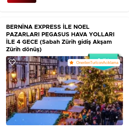
BERNİNA EXPRESS İLE NOEL
PAZARLARI PEGASUS HAVA YOLLARI
İLE 4 GECE (Sabah Zürih gidiş Akşam
Zürih dönüş)
7+ Kişi
OnerilenTurIconAciklama