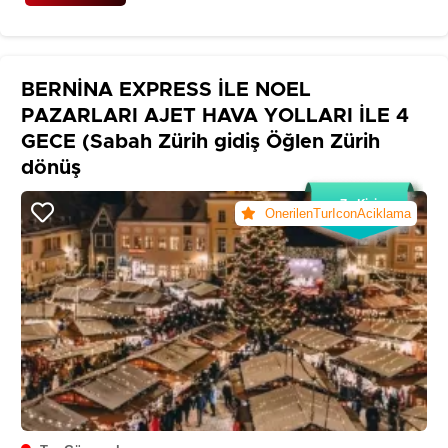
BERNİNA EXPRESS İLE NOEL
PAZARLARI AJET HAVA YOLLARI İLE 4
GECE (Sabah Zürih gidiş Öğlen Zürih
dönüş
7+ Kişi
OnerilenTurIconAciklama