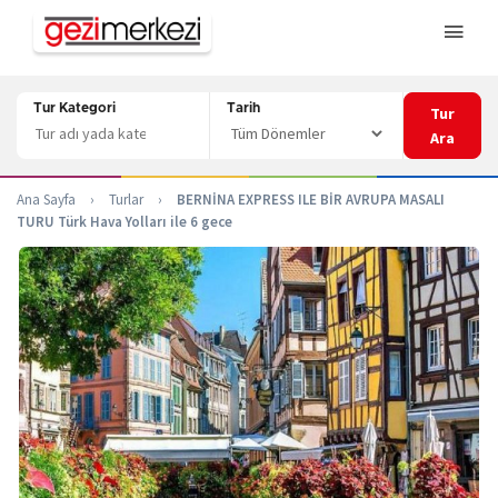
Tur Kategori
Tarih
Tur
Ara
Ana Sayfa
›
Turlar
›
BERNİNA EXPRESS ILE BİR AVRUPA MASALI
TURU Türk Hava Yolları ile 6 gece