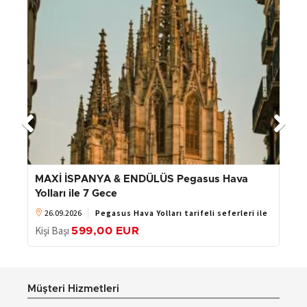
MAXİ İSPANYA & ENDÜLÜS Pegasus Hava
Yolları ile 7 Gece
26.09.2026
Pegasus Hava Yolları tarifeli seferleri ile
Kişi Başı
599
,00
EUR
Müşteri Hizmetleri