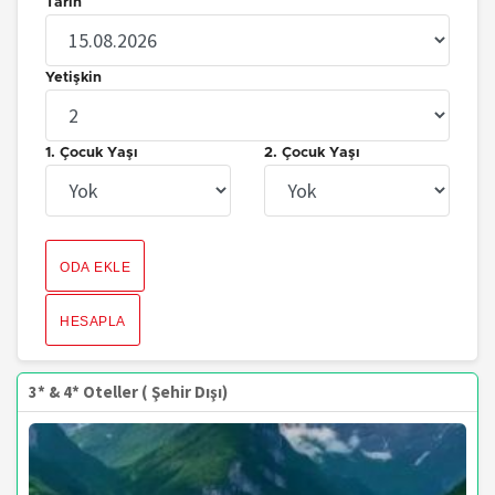
Tarih
Yetişkin
1. Çocuk Yaşı
2. Çocuk Yaşı
ODA EKLE
HESAPLA
3* & 4* Oteller ( Şehir Dışı)