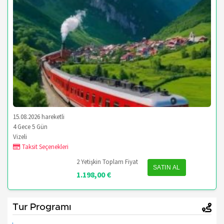
15.08.2026 hareketli
4 Gece 5 Gün
Vizeli
Taksit Seçenekleri
2 Yetişkin Toplam Fiyat
SATIN AL
1.198
,00
€
Tur Programı