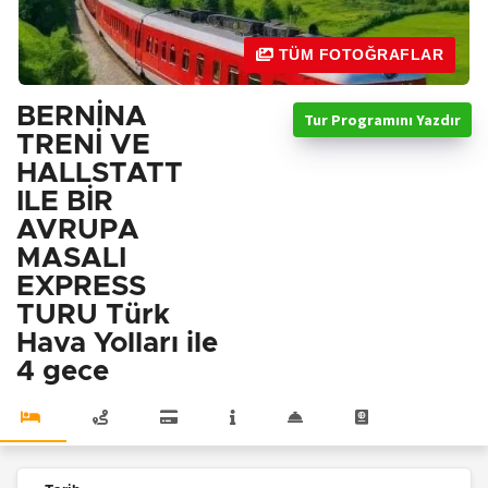
TÜM FOTOĞRAFLAR
BERNİNA
Tur Programını Yazdır
TRENİ VE
HALLSTATT
ILE BİR
AVRUPA
MASALI
EXPRESS
TURU Türk
Hava Yolları ile
4 gece